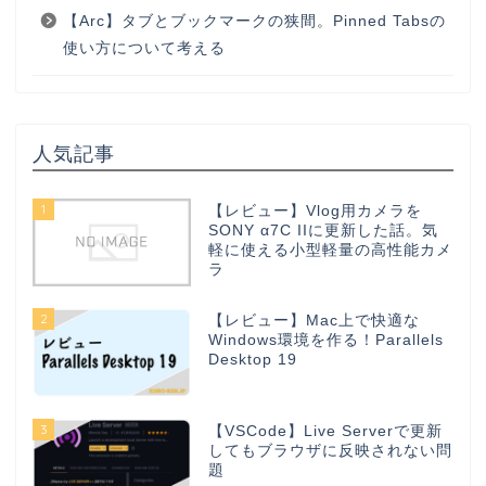
【Arc】タブとブックマークの狭間。Pinned Tabsの
使い方について考える
人気記事
1
【レビュー】Vlog用カメラを
SONY α7C IIに更新した話。気
軽に使える小型軽量の高性能カメ
ラ
2
【レビュー】Mac上で快適な
Windows環境を作る！Parallels
Desktop 19
3
【VSCode】Live Serverで更新
してもブラウザに反映されない問
題