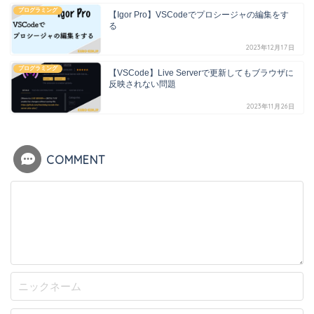
プログラミング
【Igor Pro】VSCodeでプロシージャの編集をす
る
2023年12月17日
プログラミング
【VSCode】Live Serverで更新してもブラウザに
反映されない問題
2023年11月26日
COMMENT